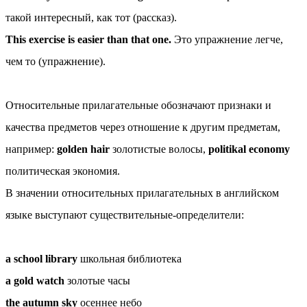
такой интересный, как тот (рассказ).
This exercise is easier than that one.
Это упражнение легче,
чем то (упражнение).
Относительные прилагательные обозначают признаки и
качества предметов через отношение к другим предметам,
например:
golden hair
золотистые волосы,
politikal economy
политическая экономия.
В значении относительных прилагательных в английском
языке выступают существительные-определители:
a school library
школьная библиотека
a gold watch
золотые часы
the autumn sky
осеннее небо