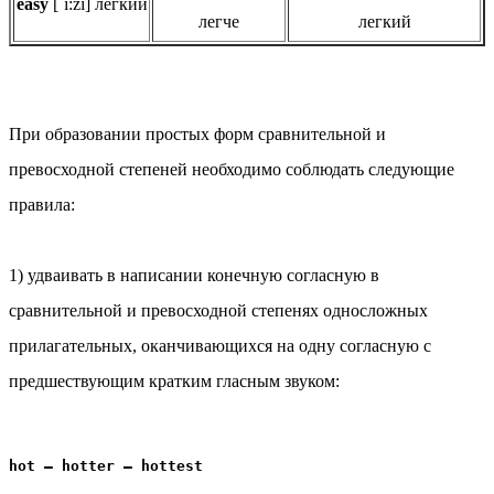
easy
[´ı:zı] легкий
легче
легкий
При образовании простых форм сравнительной и
превосходной степеней необходимо соблюдать следующие
правила:
1) удваивать в написании конечную согласную в
сравнительной и превосходной степенях односложных
прилагательных, оканчивающихся на одну согласную с
предшествующим кратким гласным звуком:
hot — hotter — hottest