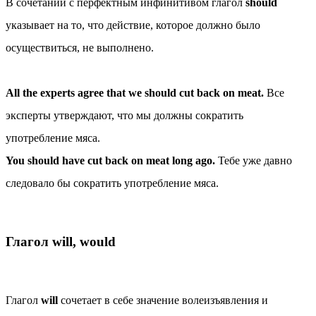
В сочетании с перфектным инфинитивом глагол
should
указывает на то, что действие, которое должно было
осуществиться, не выполнено.
All the experts agree that we should cut back on meat.
Все
эксперты утверждают, что мы должны сократить
употребление мяса.
You should have cut back on meat long ago.
Тебе уже давно
следовало бы сократить употребление мяса.
Глагол will, would
Глагол
will
сочетает в себе значение волеизъявления и