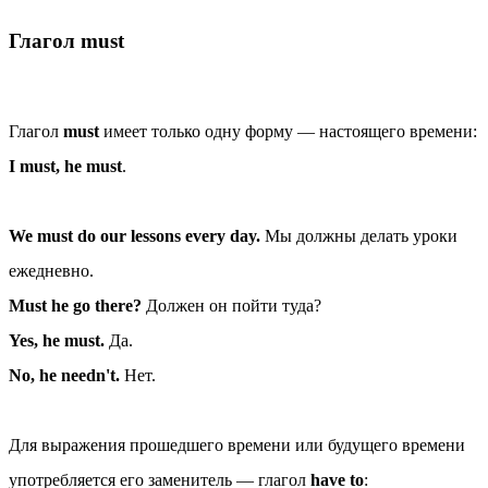
Глагол must
Глагол
must
имеет только одну форму — настоящего времени:
I must, he must
.
We must do our lessons every day.
Мы должны делать уроки
ежедневно.
Must he go there?
Должен он пойти туда?
Yes, he must.
Да.
No, he needn't.
Нет.
Для выражения прошедшего времени или будущего времени
употребляется его заменитель — глагол
have to
: