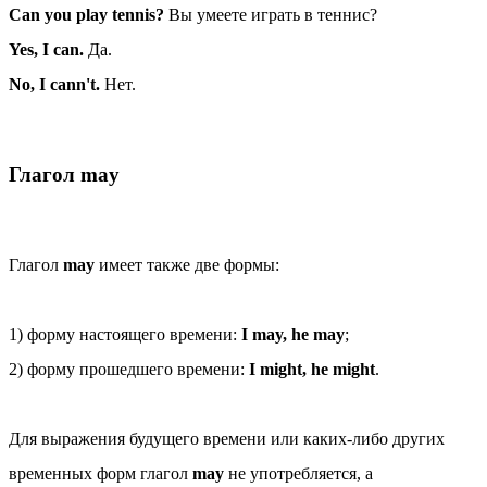
Can you play tennis?
Вы умеете играть в теннис?
Yes, I can.
Да.
No, I cann't.
Нет.
Глагол may
Глагол
may
имеет также две формы:
1) форму настоящего времени:
I may, he may
;
2) форму прошедшего времени:
I might, he might
.
Для выражения будущего времени или каких-либо других
временных форм глагол
may
не употребляется, а