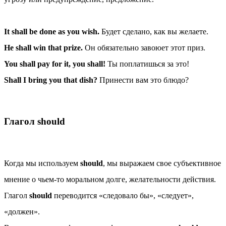
It shall be done as you wish.
Будет сделано, как вы желаете.
He shall win that prize.
Он обязательно завоюет этот приз.
You shall pay for it, you shall!
Ты поплатишься за это!
Shall I bring you that dish?
Принести вам это блюдо?
Глагол should
Когда мы используем
should
, мы выражаем свое субъективное
мнение о чьем-то моральном долге, желательности действия.
Глагол
should
переводится «следовало бы», «следует»,
«должен».