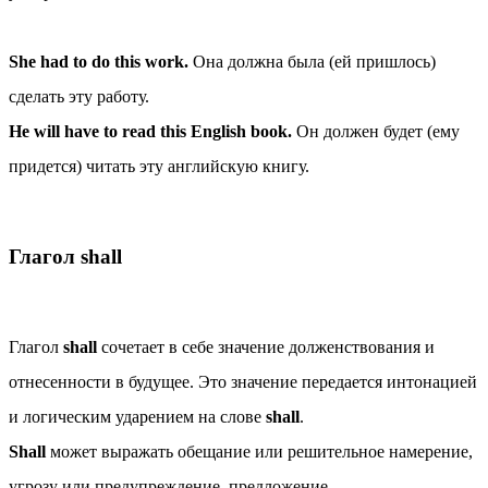
She had to do this work.
Она должна была (ей пришлось)
сделать эту работу.
He will have to read this English book.
Он должен будет (ему
придется) читать эту английскую книгу.
Глагол shall
Глагол
shall
сочетает в себе значение долженствования и
отнесенности в будущее. Это значение передается интонацией
и логическим ударением на слове
shall
.
Shall
может выражать обещание или решительное намерение,
угрозу или предупреждение, предложение.