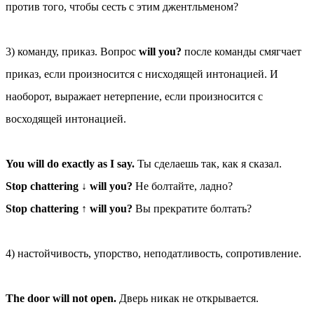
против того, чтобы сесть с этим джентльменом?
3) команду, приказ. Вопрос
will you?
после команды смягчает
приказ, если произносится с нисходящей интонацией. И
наоборот, выражает нетерпение, если произносится с
восходящей интонацией.
You will do exactly as I say.
Ты сделаешь так, как я сказал.
Stop chattering ↓ will you?
Не болтайте, ладно?
Stop chattering ↑ will you?
Вы прекратите болтать?
4) настойчивость, упорство, неподатливость, сопротивление.
The door will not open.
Дверь никак не открывается.