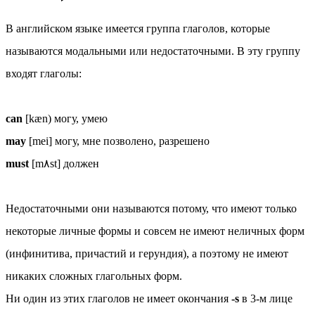
В английском языке имеется группа глаголов, которые
называются модальными или недостаточными. В эту группу
входят глаголы:
can
[kæn) могу, умею
may
[mei] могу, мне позволено, разрешено
must
[m٨st] должен
Недостаточными они называются потому, что имеют только
некоторые личные формы и совсем не имеют неличных форм
(инфинитива, причастий и герундия), а поэтому не имеют
никаких сложных глагольных форм.
Ни один из этих глаголов не имеет окончания
-s
в 3-м лице