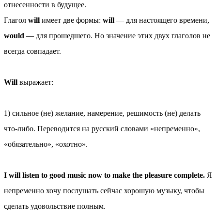
отнесенности в будущее.
Глагол
will
имеет две формы:
will
— для настоящего времени,
would
— для прошедшего. Но значение этих двух глаголов не
всегда совпадает.
Will
выражает:
1) сильное (не) желание, намерение, решимость (не) делать
что-либо. Переводится на русский словами «непременно»,
«обязательно», «охотно».
I will listen to good music now to make the pleasure complete.
Я
непременно хочу послушать сейчас хорошую музыку, чтобы
сделать удовольствие полным.