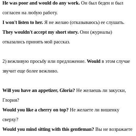
He was poor and would do any work.
Он был беден и был
согласен на любую работу.
I won't listen to her.
Я не желаю (отказываюсь) ее слушать.
They wouldn't accept my short story.
Они (журналы)
отказались принять мой рассказ.
2) вежливую просьбу или предложение.
Would
в этом случае
звучит еще более вежливо.
Will you have an appetizer, Gloria?
Не желаешь ли закуски,
Глория?
Would you like a cherry on top?
Не желаете ли вишенку
сверху?
Would you mind sitting with this gentleman?
Вы не возражаете