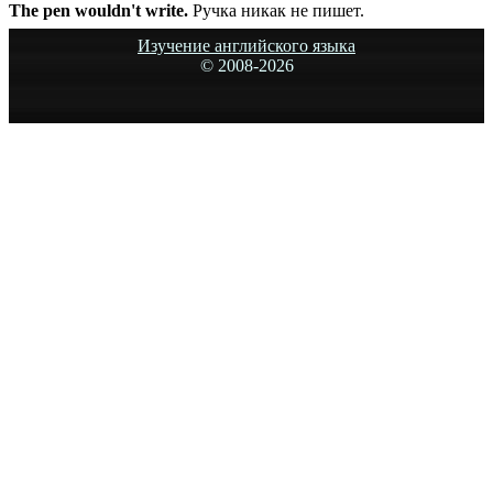
The pen wouldn't write.
Ручка никак не пишет.
Изучение английского языка
© 2008-
2026