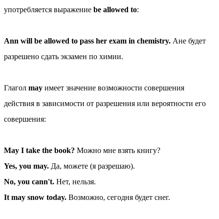
употребляется выражение
be allowed to
:
Ann will be allowed to pass her exam in chemistry.
Ане будет
разрешено сдать экзамен по химии.
Глагол
may
имеет значение возможности совершения
действия в зависимости от разрешения или вероятности его
совершения:
May I take the book?
Можно мне взять книгу?
Yes, you may.
Да, можете (я разрешаю).
No, you cann't.
Нет, нельзя.
It may snow today.
Возможно, сегодня будет снег.