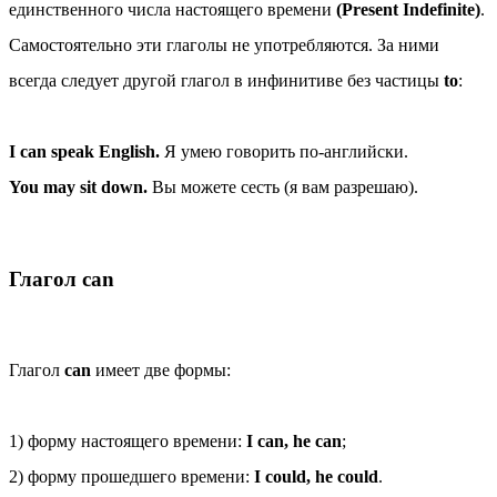
единственного числа настоящего времени
(Present Indefinite)
.
Самостоятельно эти глаголы не употребляются. За ними
всегда следует другой глагол в инфинитиве без частицы
to
:
I can speak English.
Я умею говорить по-английски.
You may sit down.
Вы можете сесть (я вам разрешаю).
Глагол can
Глагол
саn
имеет две формы:
1) форму настоящего времени:
I can, he can
;
2) форму прошедшего времени:
I could, he could
.