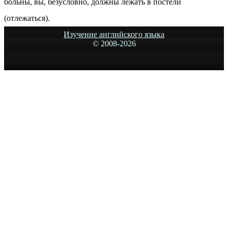
больны, вы, безусловно, должны лежать в постели
(отлежаться).
Изучение английского языка
© 2008-
2026