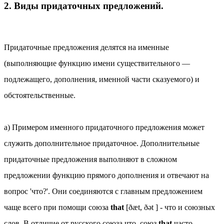
2. Виды придаточных предложений.
Придаточные предложения делятся на именные
(выполняющие функцию имени существительного —
подлежащего, дополнения, именной части сказуемого) и
обстоятельственные.
а) Примером именного придаточного предложения может
служить дополнительное придаточное. Дополнительные
придаточные предложения выполняют в сложном
предложении функцию прямого дополнения и отвечают на
вопрос 'что?'. Они соединяются с главным предложением
чаще всего при помощи союза
that
[ðæt, ðət ] - что и союзных
слов. В отличие от русского союза что, союз
that
часто