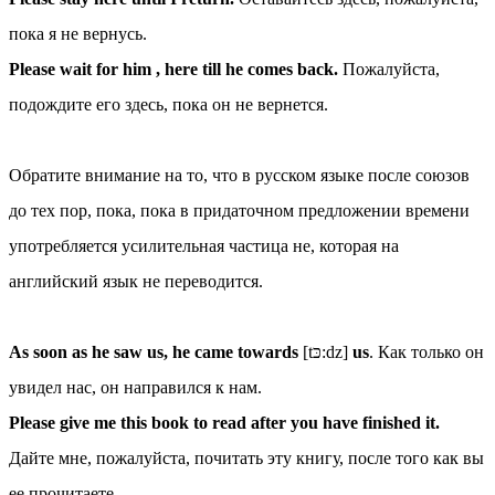
пока я не вернусь.
Please wait for him , here till he comes back.
Пожалуйста,
подождите его здесь, пока он не вернется.
Обратите внимание на то, что в русском языке после союзов
до тех пор, пока, пока в придаточном предложении времени
употребляется усилительная частица не, которая на
английский язык не переводится.
As soon as he saw us, he came towards
[tכּ:dz]
us
. Как только он
увидел нас, он направился к нам.
Please give me this book to read after you have finished it.
Дайте мне, пожалуйста, почитать эту книгу, после того как вы
ее прочитаете.