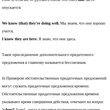
опускается:
We know (that) they're doing well.
Мы знаем, что они хорошо
учатся.
I know they are here.
Я знаю, что они здесь.
Такое присоединение дополнительного придаточного
предложения к главному называется бессоюзным.
б) Примером обстоятельственных придаточных предложений
могут служить придаточные предложения времени.
Обстоятельственные придаточные предложения времени
указывают время совершения действия, отвечают на вопрос
'when?'
[wen] - когда и вводятся подчинительным союзом