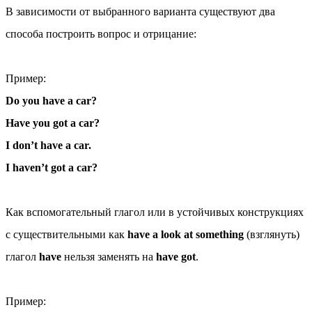
В зависимости от выбранного варианта существуют два
способа построить вопрос и отрицание:
Пример:
Do you have a car?
Have you got a car?
I don’t have a car.
I haven’t got a car?
Как вспомогательный глагол или в устойчивых конструкциях
с существительными как
have a look at something
(взглянуть)
глагол
have
нельзя заменять на
have got
.
Пример: