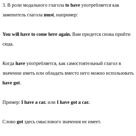
3. В роли модального глагола
to have
употребляется как
заменитель глагола
must
, например:
You will have to come here again.
Вам придется снова прийти
сюда.
Когда
have
употребляется, как самостоятельный глагол в
значении
иметь
или
обладать
вместо него можно использовать
have got
.
Пример:
I have a car.
или
I have got a car.
Слово
got
здесь смыслового значения не имеет.