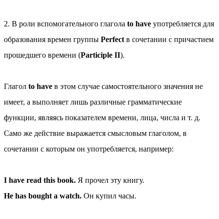
2. В роли вспомогательного глагола
to have
употребляется для
образования времен группы
Perfect
в сочетании с причастием
прошедшего времени (
Participle II
).
Глагол
to have
в этом случае самостоятельного значения не
имеет, а выполняет лишь различные грамматические
функции, являясь показателем времени, лица, числа и т. д.
Само же действие выражается смысловым глаголом, в
сочетании с которым он употребляется, например:
I have read this book.
Я прочел эту книгу.
He has bought a watch.
Он купил часы.