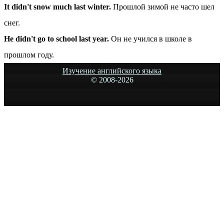
It didn't snow much last winter.
Прошлой зимой не часто шел
снег.
He didn't go to school last year.
Он не учился в школе в
прошлом году.
Изучение английского языка
© 2008-
2026