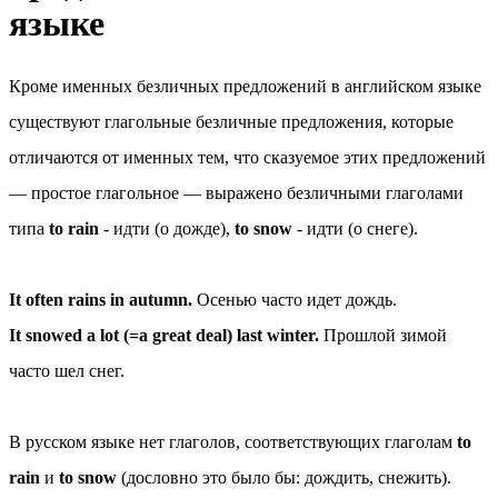
языке
Кроме именных безличных предложений в английском языке
существуют глагольные безличные предложения, которые
отличаются от именных тем, что сказуемое этих предложений
— простое глагольное — выражено безличными глаголами
типа
to rain
- идти (о дожде),
to snow
- идти (о снеге).
It often rains in autumn.
Осенью часто идет дождь.
It snowed a lot (=a great deal) last winter.
Прошлой зимой
часто шел снег.
В русском языке нет глаголов, соответствующих глаголам
to
rain
и
to snow
(дословно это было бы: дождить, снежить).