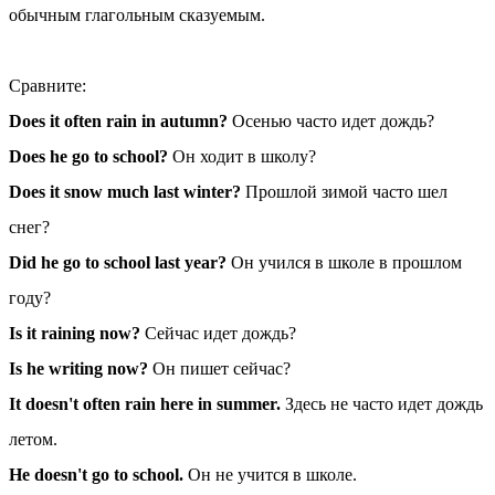
обычным глагольным сказуемым.
Сравните:
Does it often rain in autumn?
Осенью часто идет дождь?
Does he go to school?
Он ходит в школу?
Does it snow much last winter?
Прошлой зимой часто шел
снег?
Did he go to school last year?
Он учился в школе в прошлом
году?
Is it raining now?
Сейчас идет дождь?
Is he writing now?
Он пишет сейчас?
It doesn't often rain here in summer.
Здесь не часто идет дождь
летом.
He doesn't go to school.
Он не учится в школе.