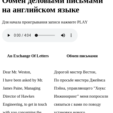
Обмен деловыми письмами
на английском языке
Для начала проигрывания записи нажмите PLAY
An Exchange Of Letters
Обмен письмами
Dear Mr. Weston,
Дорогой мистер Вестон,
I have been asked by Mr.
По просьбе мистера Джеймса
James Paine, Managing
Пэйна, управляющего "Хоукс
Director of Hawkes
Инжиниринг" меня попросили
Engineering, to get in touch
связаться с вами по поводу
with you concerning the
установки нового