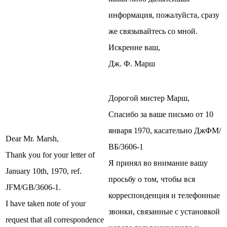
информация, пожалуйста, сразу
же связывайтесь со мной.
Искренне ваш,
Дж. Ф. Марш
Дорогой мистер Марш,
Спасибо за ваше письмо от 10
января 1970, касательно ДжФМ/
Dear Mr. Marsh,
ВБ/3606-1
Thank you for your letter of
Я принял во внимание вашу
January 10th, 1970, ref.
просьбу о том, чтобы вся
JFM/GB/3606-1.
корреспонденция и телефонные
I have taken note of your
звонки, связанные с установкой
request that all correspondence