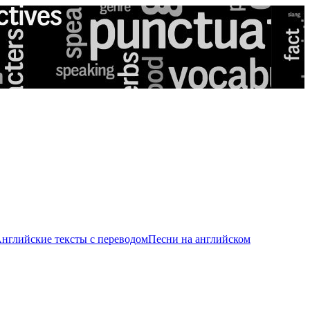
нглийские тексты с переводом
Песни на английском