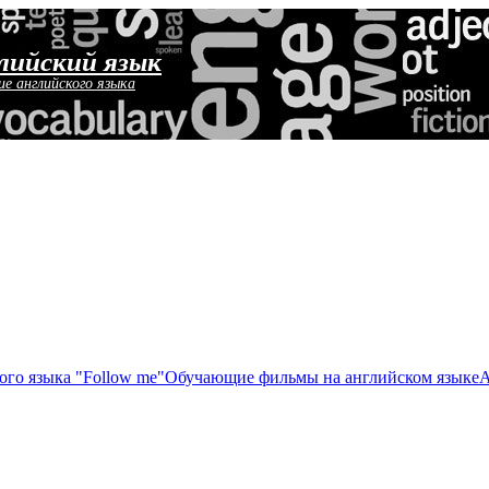
лийский язык
ие английского языка
ого языка "Follow me"
Обучающие фильмы на английском языке
А