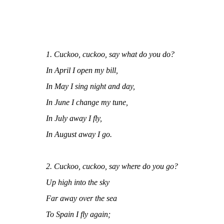
1. Cuckoo, cuckoo, say what do you do?
In April I open my bill,
In May I sing night and day,
In June I change my tune,
In July away I fly,
In August away I go.
2. Cuckoo, cuckoo, say where do you go?
Up high into the sky
Far away over the sea
To Spain I fly again;