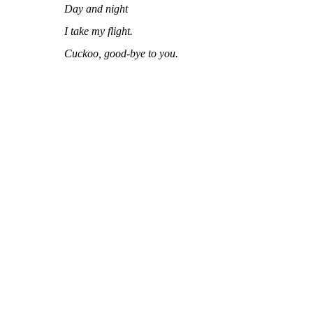
Day and night
I take my flight.
Cuckoo, good-bye to you.