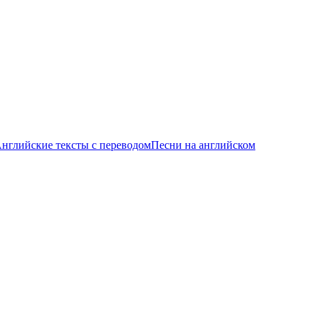
нглийские тексты с переводом
Песни на английском