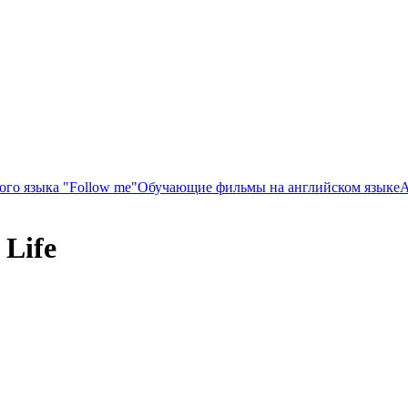
ого языка "Follow me"
Обучающие фильмы на английском языке
А
 Life