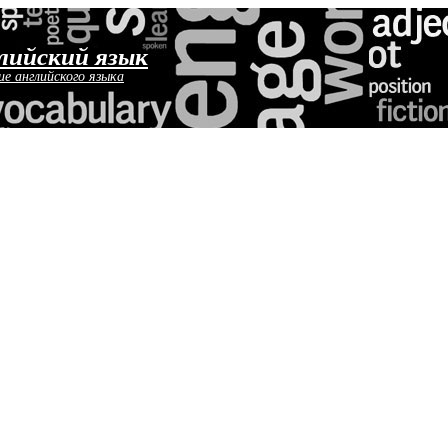
лийский язык
ие английского языка