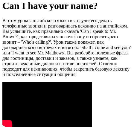
Can I have your name?
В этом уроке английского языка вы научитесь делать
телефонные звонки и разговаривать вежливо на английском.
Вы услышите, как правильно сказать 'Can I speak to Mr.
Brown?', как представиться по телефону и спросить, кто
звонит – 'Who's calling?'. Урок также покажет, как
договариваться о встречах и визитах: 'Shall I come and see you?'
или 'I want to see Mr. Matthews'. Вы разберёте полезные фразы
для гостиницы, доставки и заказов, а также узнаете, как
строить вежливые диалоги в стиле носителей. Отлично
подходит для начинающих, чтобы закрепить базовую лексику
и повседневные ситуации общения.