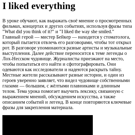
I liked everything
В уроке обучают, как выражать своё мнение о просмотренных
фильмах, концертах и других событиях, используя фразы типа
"What did you think of it?" и "I liked the way she smiled."
Главный герой — мистер Бейкер — находится у стоматолога,
который пытается отвлечь его разговорами, чтобы тот открыл
рот. В разговоре упоминаются разные артисты и музыкальные
выступления. Далее действие переносится к теме легенды о
Лох-Несском чудовище. Журналисты приезжают на место,
чтобы попытаться его найти и сфотографировать. Они
одеваются как исследователи и надеются раскрыть тайну.
Местные жители рассказывают разные истории, и один из
героев уверенно заявляет, что видел чудовище собственными
глазами — большим, с жёлтыми плавниками и длинным
телом. Тема урока помогает выучить лексику, связанную с
выражением мнений, обсуждением искусства, а также
описанием событий и легенд. В конце повторяются ключевые
фразы для закрепления материала.