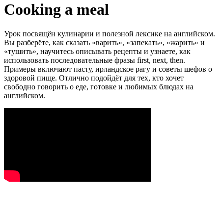
Cooking a meal
Урок посвящён кулинарии и полезной лексике на английском.
Вы разберёте, как сказать «варить», «запекать», «жарить» и
«тушить», научитесь описывать рецепты и узнаете, как
использовать последовательные фразы first, next, then.
Примеры включают пасту, ирландское рагу и советы шефов о
здоровой пище. Отлично подойдёт для тех, кто хочет
свободно говорить о еде, готовке и любимых блюдах на
английском.