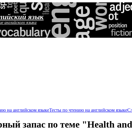
лийский язык
ие английского языка
ию на английском языке
Тесты по чтению на английском языке
Сл
рный запас по теме "Health an