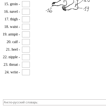
15. groin -
16. navel -
17. thigh -
18. waist -
19. armpit -
20. calf -
21. heel -
22. nipple -
23. throat -
24. wrist -