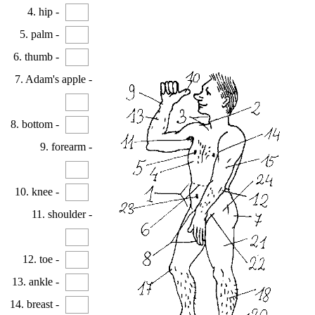
4. hip -
5. palm -
6. thumb -
7. Adam's apple -
8. bottom -
9. forearm -
10. knee -
11. shoulder -
12. toe -
13. ankle -
14. breast -