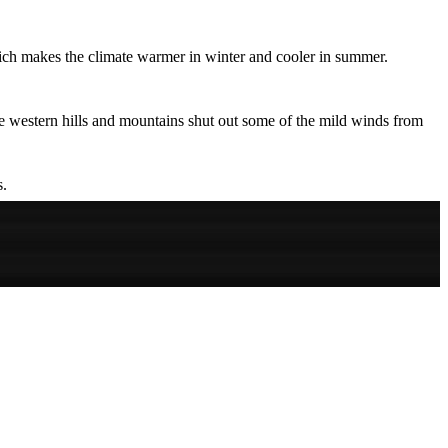
 which makes the climate warmer in winter and cooler in summer.
The western hills and mountains shut out some of the mild winds from
s.