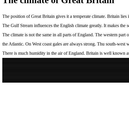
The climate of Great Britain
The position of Great Britain gives it a temperate climate. Britain lie
The Gulf Stream influences the English climate greatly. It makes the 
The climate is not the same in all parts of England. The western part
the Atlantic. On West coast gales are always strong. Thu south-west w
There is much humidity in the air of England. Britain is well known 