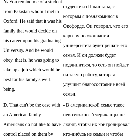
N.
You remind me of a student
студенте из Пакистана, с
from Pakistan whom I met in
которым я познакомился в
Oxford. He said that it was his
Оксфорде. Он говорил, что его
family that would decide on
карьеру по окончании
his career upon his graduating
университета будет решать его
University. And he would
семья. И он должен будет
obey, that is, he was going to
подчиниться, то есть он пойдет
take up a job which would be
на такую работу, которая
best for his family's well-
улучшит благосостояние всей
being.
семьи.
D.
That can't be the case with
- В американской семье такое
an American family.
невозможно. Американцы не
Americans do not like to have
любят, чтобы их контролировал
control placed on them by
кто-нибудь из семьи и чтобы