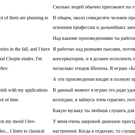
Сколько людей обычно приезжают на э
lot of them are planning to
В общем, около семидесяти человек пр
освоения профессии и дальнейших заня
Над какими произведениями ты работа
ies in the fall, and I have
Я работаю над разными пьесами, потом
ral Chopin etudes. I'm
консерватории, и я должен исполнить 
fiev.
несколько этюдов Шопена. Я играю «Ба
А эти произведения входят в полную 
inish with my applications
В данный момент я играю это ради удов
ot of time.
колледжи, я займусь этим серьезно, пот
Какую музыку ты любишь слушать для
 on my mood I live.
У меня очень широкий диапазон пристра
o... I listen to classical
настроения. Когда я отдыхаю, то слуша