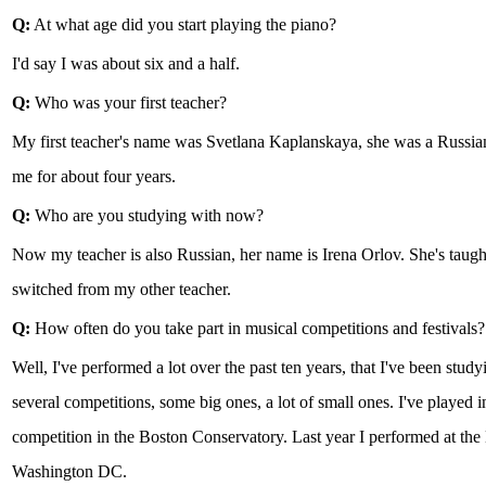
Q:
At what age did you start playing the piano?
I'd say I was about six and a half.
Q:
Who was your first teacher?
My first teacher's name was Svetlana Kaplanskaya, she was a Russian
me for about four years.
Q:
Who are you studying with now?
Now my teacher is also Russian, her name is Irena Orlov. She's taugh
switched from my other teacher.
Q:
How often do you take part in musical competitions and festivals?
Well, I've performed a lot over the past ten years, that I've been study
several competitions, some big ones, a lot of small ones. I've played i
competition in the Boston Conservatory. Last year I performed at th
Washington DC.