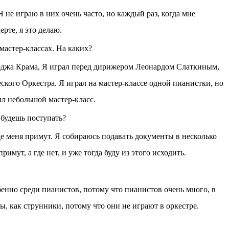
Я не играю в них очень часто, но каждый раз, когда мне
рте, я это делаю.
мастер-классах. На каких?
орджа Крама, Я играл перед дирижером Леонардом Слаткиным,
ого Оркестра. Я играл на мастер-классе одной пианистки, но
был небольшой мастер-класс.
 будешь поступать?
де меня примут. Я собираюсь подавать документы в несколько
римут, а где нет, и уже тогда буду из этого исходить.
бенно среди пианистов, потому что пианистов очень много, в
ы, как струнники, потому что они не играют в оркестре.