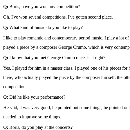
Q:
Boris, have you won any competition?
Oh, I've won several competitions, I've gotten second place.
Q:
What kind of music do you like to play?
I like to play romantic and contemporary period music. I play a lot of 
played a piece by a composer George Crumb, which is very contemp
Q:
I know that you met George Crumb once. Is it right?
Yes, I played for him in a master class. I played one of his pieces for
there, who actually played the piece by the composer himself, the ot
compositions.
Q:
Did he like your performance?
He said, it was very good, he pointed out some things, he pointed out 
needed to improve some things.
Q:
Boris, do you play at the concerts?